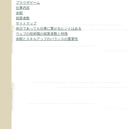
ブラウザゲーム
仕事内容
余暇
就業者数
サイトマップ
休日であっても仕事に繋がるヒントはある
ウェブの技術職の就業者数と特徴
余暇とスキルアップのバランスの重要性