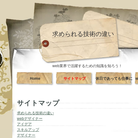
求められる技術の違い
web業界で活躍するための知識を知ろう！
Home
サイトマップ
休日であっても仕事に
繋がるヒントはある
サイトマップ
求められる技術の違い
webデザイナー
アイデア
スキルアップ
デザイナー